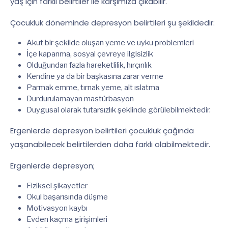
yaş için farklı belirtiler ile karşımıza çıkabilir.
Çocukluk döneminde depresyon belirtileri şu şekildedir:
Akut bir şekilde oluşan yeme ve uyku problemleri
İçe kapanma, sosyal çevreye ilgisizlik
Olduğundan fazla hareketlilik, hırçınlık
Kendine ya da bir başkasına zarar verme
Parmak emme, tırnak yeme, alt ıslatma
Durdurulamayan mastürbasyon
Duygusal olarak tutarsızlık şeklinde görülebilmektedir.
Ergenlerde depresyon belirtileri çocukluk çağında
yaşanabilecek belirtilerden daha farklı olabilmektedir.
Ergenlerde depresyon;
Fiziksel şikayetler
Okul başarısında düşme
Motivasyon kaybı
Evden kaçma girişimleri