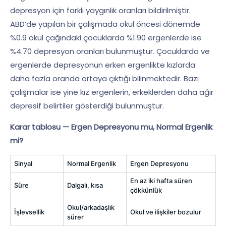
depresyon için farklı yaygınlık oranları bildirilmiştir.
ABD’de yapılan bir çalışmada okul öncesi dönemde
%0.9 okul çağındaki çocuklarda %1.90 ergenlerde ise
%4.70 depresyon oranları bulunmuştur. Çocuklarda ve
ergenlerde depresyonun erken ergenlikte kızlarda
daha fazla oranda ortaya çıktığı bilinmektedir. Bazı
çalışmalar ise yine kız ergenlerin, erkeklerden daha ağır
depresif belirtiler gösterdiği bulunmuştur.
Karar tablosu — Ergen Depresyonu mu, Normal Ergenlik
mi?
Sinyal
Normal Ergenlik
Ergen Depresyonu
En az iki hafta süren
Süre
Dalgalı, kısa
çökkünlük
Okul/arkadaşlık
İşlevsellik
Okul ve ilişkiler bozulur
sürer