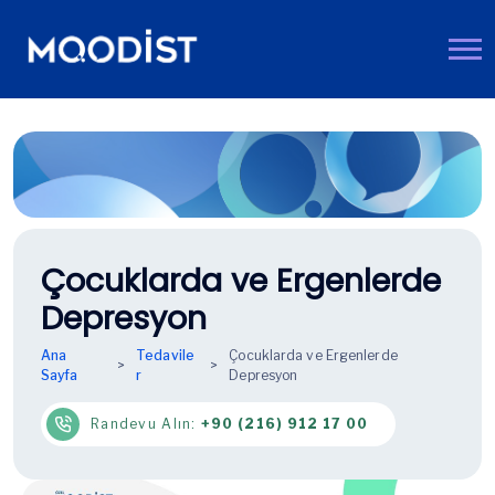
Çocuklarda ve Ergenlerde
Depresyon
Ana
Tedavile
Çocuklarda ve Ergenlerde
Sayfa
r
Depresyon
Randevu Alın:
+90 (216) 912 17 00