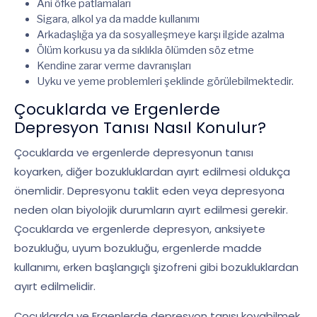
Ani öfke patlamaları
Sigara, alkol ya da madde kullanımı
Arkadaşlığa ya da sosyalleşmeye karşı ilgide azalma
Ölüm korkusu ya da sıklıkla ölümden söz etme
Kendine zarar verme davranışları
Uyku ve yeme problemleri şeklinde görülebilmektedir.
Çocuklarda ve Ergenlerde
Depresyon Tanısı Nasıl Konulur?
Çocuklarda ve ergenlerde depresyonun tanısı
koyarken, diğer bozukluklardan ayırt edilmesi oldukça
önemlidir. Depresyonu taklit eden veya depresyona
neden olan biyolojik durumların ayırt edilmesi gerekir.
Çocuklarda ve ergenlerde depresyon, anksiyete
bozukluğu, uyum bozukluğu, ergenlerde madde
kullanımı, erken başlangıçlı şizofreni gibi bozukluklardan
ayırt edilmelidir.
Çocuklarda ve Ergenlerde depresyon tanısı koyabilmek