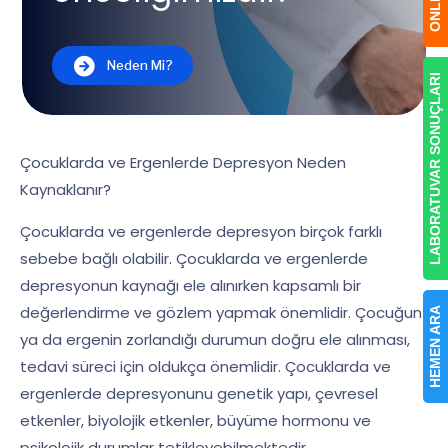
Neden Mi?
LABORATUVAR SONUÇLARI
Çocuklarda ve Ergenlerde Depresyon Neden
Kaynaklanır?
Çocuklarda ve ergenlerde depresyon birçok farklı
sebebe bağlı olabilir. Çocuklarda ve ergenlerde
depresyonun kaynağı ele alınırken kapsamlı bir
değerlendirme ve gözlem yapmak önemlidir. Çocuğun
HEMEN ARA
ya da ergenin zorlandığı durumun doğru ele alınması,
tedavi süreci için oldukça önemlidir. Çocuklarda ve
ergenlerde depresyonunu genetik yapı, çevresel
etkenler, biyolojik etkenler, büyüme hormonu ve
psikolojik durumlar tetikleyebilmektedir.