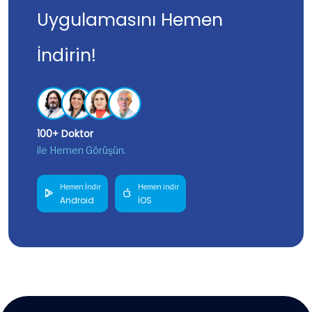
Uygulamasını Hemen
İndirin!
100+ Doktor
ile Hemen Görüşün.
Hemen İndir
Hemen indir
Android
İOS