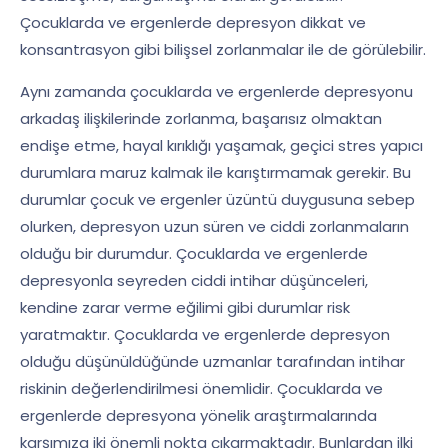
Çocuklarda ve ergenlerde depresyon dikkat ve
konsantrasyon gibi bilişsel zorlanmalar ile de görülebilir.
Aynı zamanda çocuklarda ve ergenlerde depresyonu
arkadaş ilişkilerinde zorlanma, başarısız olmaktan
endişe etme, hayal kırıklığı yaşamak, geçici stres yapıcı
durumlara maruz kalmak ile karıştırmamak gerekir. Bu
durumlar çocuk ve ergenler üzüntü duygusuna sebep
olurken, depresyon uzun süren ve ciddi zorlanmaların
olduğu bir durumdur. Çocuklarda ve ergenlerde
depresyonla seyreden ciddi intihar düşünceleri,
kendine zarar verme eğilimi gibi durumlar risk
yaratmaktır. Çocuklarda ve ergenlerde depresyon
olduğu düşünüldüğünde uzmanlar tarafından intihar
riskinin değerlendirilmesi önemlidir. Çocuklarda ve
ergenlerde depresyona yönelik araştırmalarında
karşımıza iki önemli nokta çıkarmaktadır. Bunlardan ilki