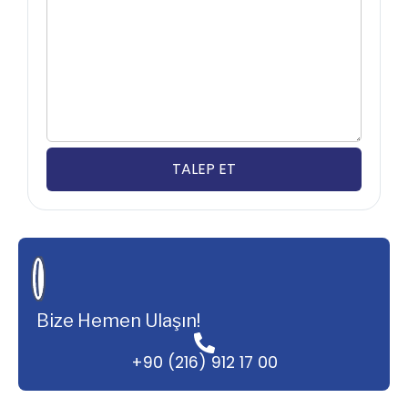
Bize Hemen Ulaşın!
+90 (216) 912 17 00