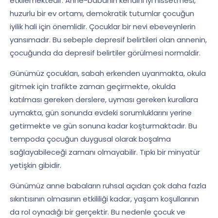
etkilemektedir. Anne-babanın kendini iyi hissetmesi,
huzurlu bir ev ortamı, demokratik tutumlar çocuğun
iyilik hali için önemlidir. Çocuklar bir nevi ebeveynlerin
yansımadır. Bu sebeple depresif belirtileri olan annenin,
çocuğunda da depresif belirtiler görülmesi normaldir.
Günümüz çocukları, sabah erkenden uyanmakta, okula
gitmek için trafikte zaman geçirmekte, okulda
katılması gereken derslere, uyması gereken kurallara
uymakta, gün sonunda evdeki sorumluklarını yerine
getirmekte ve gün sonuna kadar koşturmaktadır. Bu
tempoda çocuğun duygusal olarak boşalma
sağlayabileceği zamanı olmayabilir. Tıpkı bir minyatür
yetişkin gibidir.
Günümüz anne babaların ruhsal açıdan çok daha fazla
sıkıntısının olmasının etkililiği kadar, yaşam koşullarının
da rol oynadığı bir gerçektir. Bu nedenle çocuk ve