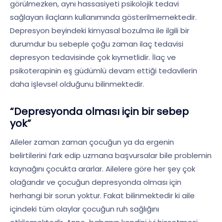
görülmezken, aynı hassasiyeti psikolojik tedavi
sağlayan ilaçların kullanımında gösterilmemektedir.
Depresyon beyindeki kimyasal bozulma ile ilgili bir
durumdur bu sebeple çoğu zaman ilaç tedavisi
depresyon tedavisinde çok kıymetlidir. İlaç ve
psikoterapinin eş güdümlü devam ettiği tedavilerin
daha işlevsel olduğunu bilinmektedir.
“Depresyonda olması için bir sebep
yok”
Aileler zaman zaman çocuğun ya da ergenin
belirtilerini fark edip uzmana başvursalar bile problemin
kaynağını çocukta ararlar. Ailelere göre her şey çok
olağandır ve çocuğun depresyonda olması için
herhangi bir sorun yoktur. Fakat bilinmektedir ki aile
içindeki tüm olaylar çocuğun ruh sağlığını