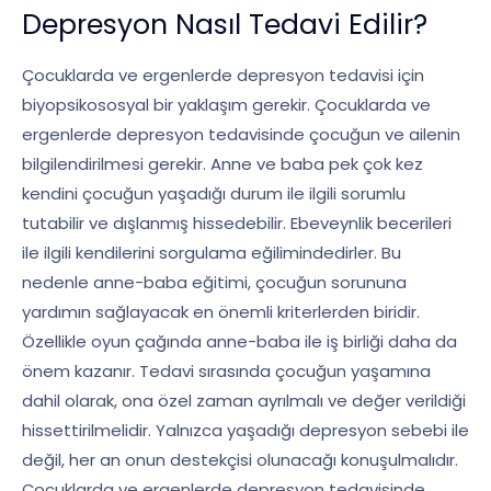
Depresyon Nasıl Tedavi Edilir?
Çocuklarda ve ergenlerde depresyon tedavisi için
biyopsikososyal bir yaklaşım gerekir. Çocuklarda ve
ergenlerde depresyon tedavisinde çocuğun ve ailenin
bilgilendirilmesi gerekir. Anne ve baba pek çok kez
kendini çocuğun yaşadığı durum ile ilgili sorumlu
tutabilir ve dışlanmış hissedebilir. Ebeveynlik becerileri
ile ilgili kendilerini sorgulama eğilimindedirler. Bu
nedenle anne-baba eğitimi, çocuğun sorununa
yardımın sağlayacak en önemli kriterlerden biridir.
Özellikle oyun çağında anne-baba ile iş birliği daha da
önem kazanır. Tedavi sırasında çocuğun yaşamına
dahil olarak, ona özel zaman ayrılmalı ve değer verildiği
hissettirilmelidir. Yalnızca yaşadığı depresyon sebebi ile
değil, her an onun destekçisi olunacağı konuşulmalıdır.
Çocuklarda ve ergenlerde depresyon tedavisinde