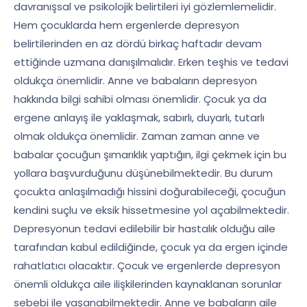
davranışsal ve psikolojik belirtileri iyi gözlemlemelidir.
Hem çocuklarda hem ergenlerde depresyon
belirtilerinden en az dördü birkaç haftadır devam
ettiğinde uzmana danışılmalıdır. Erken teşhis ve tedavi
oldukça önemlidir. Anne ve babaların depresyon
hakkında bilgi sahibi olması önemlidir. Çocuk ya da
ergene anlayış ile yaklaşmak, sabırlı, duyarlı, tutarlı
olmak oldukça önemlidir. Zaman zaman anne ve
babalar çocuğun şımarıklık yaptığın, ilgi çekmek için bu
yollara başvurduğunu düşünebilmektedir. Bu durum
çocukta anlaşılmadığı hissini doğurabileceği, çocuğun
kendini suçlu ve eksik hissetmesine yol açabilmektedir.
Depresyonun tedavi edilebilir bir hastalık olduğu aile
tarafından kabul edildiğinde, çocuk ya da ergen içinde
rahatlatıcı olacaktır. Çocuk ve ergenlerde depresyon
önemli oldukça aile ilişkilerinden kaynaklanan sorunlar
sebebi ile yaşanabilmektedir. Anne ve babaların aile