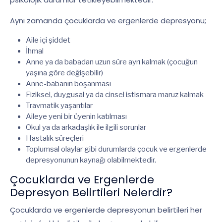
Aynı zamanda çocuklarda ve ergenlerde depresyonu;
Aile içi şiddet
İhmal
Anne ya da babadan uzun süre ayrı kalmak (çocuğun
yaşına göre değişebilir)
Anne-babanın boşanması
Fiziksel, duygusal ya da cinsel istismara maruz kalmak
Travmatik yaşantılar
Aileye yeni bir üyenin katılması
Okul ya da arkadaşlık ile ilgili sorunlar
Hastalık süreçleri
Toplumsal olaylar gibi durumlarda çocuk ve ergenlerde
depresyonunun kaynağı olabilmektedir.
Çocuklarda ve Ergenlerde
Depresyon Belirtileri Nelerdir?
Çocuklarda ve ergenlerde depresyonun belirtileri her