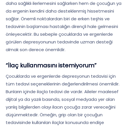
daha sağlıklı ilerlemesini sağlarken hem de çocuğun ya
da ergenin kendini daha desteklenmiş hissetmesini
sağlar. Önemli noktalardan biri de erken teşhis ve
tedavinin başlaması hastalığın dirençli hale gelmesini
önleyecektir. Bu sebeple çocuklarda ve ergenlerde
görülen depresyonunun tedavinde uzman desteği
almak son derece önemlidir.
“İlaç kullanmasını istemiyorum”
Çocuklarda ve ergenlerde depresyonun tedavisi için
tüm tedavi seçeneklerinin değerlendirilmesi önemlidir.
Bunların içinde ilaçla tedavi de vardır. Aileler maalesef
dijital ya da yazılı basında, sosyal medyada yer alan
yanlış bilgilerden olayı ilacın çocuğa zarar vereceğini
düşünmektedir. Örneğin, grip olan bir çocuğun
tedavisinde kullanılan ilaçlar konusunda endişe