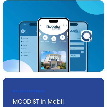
MOODİSTAPP'İ İNDİR!
MOODİST'in Mobil